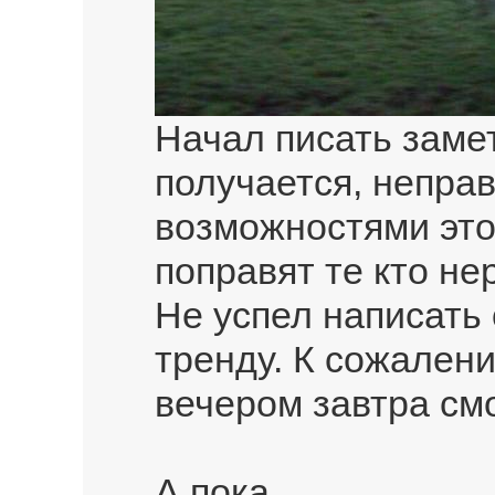
Начал писать замет
получается, непра
возможностями этог
поправят те кто н
Не успел написать 
тренду. К сожалени
вечером завтра смо
А пока