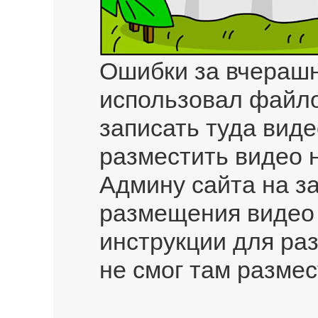
Ошибки за вчерашн
использовал файл
записать туда виде
разместить видео 
Админу сайта на за
размещения видео
инструкции для р
не смог там разме